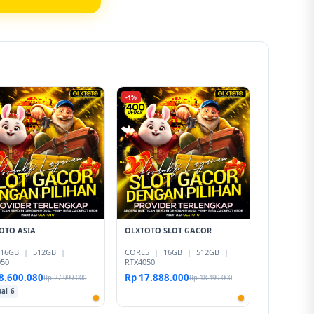
-1%
OTO ASIA
OLXTOTO SLOT GACOR
16GB
|
512GB
|
CORE5
|
16GB
|
512GB
|
050
RTX4050
8.600.080
Rp 17.888.000
Rp 27.999.000
Rp 18.499.000
ual 6