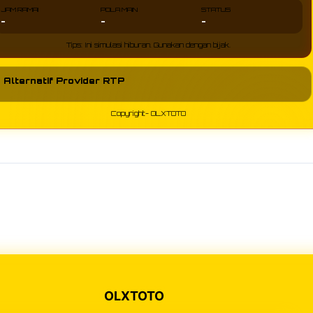
JAM RAMAI
POLA MAIN
STATUS
-
-
-
Tips: Ini simulasi hiburan. Gunakan dengan bijak.
 Alternatif Provider RTP
Copyright- OLXTOTO
OLXTOTO