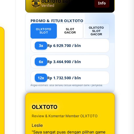
OLXTOTO slot
Info
Verified
PROMO & FITUR OLXTOTO
OLXTOTO
OLXTOTO
SLOT
SLOT
SLOT
GACOR
GACOR
3x
Rp 6.929.700 / bln
6x
Rp 3.464.900 / bln
12x
Rp 1.732.500 / bln
Angka estimasi. Bisa berlaku sesuai kebijakan bank / penyedia.
OLXTOTO
Review & Komentar Member OLXTOTO
Aliang
"Platformnya mudah digunakan dan