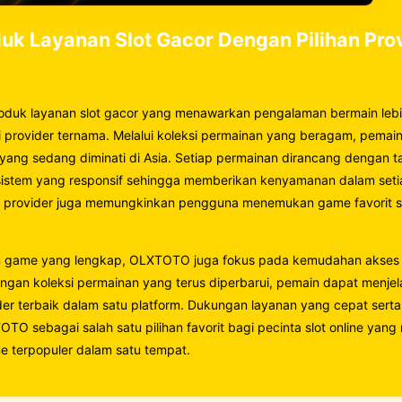
k Layanan Slot Gacor Dengan Pilihan Pro
oduk layanan slot gacor yang menawarkan pengalaman bermain leb
provider ternama. Melalui koleksi permainan yang beragam, pemai
 yang sedang diminati di Asia. Setiap permainan dirancang dengan t
ta sistem yang responsif sehingga memberikan kenyamanan dalam seti
n provider juga memungkinkan pengguna menemukan game favorit s
han game yang lengkap, OLXTOTO juga fokus pada kemudahan akse
gan koleksi permainan yang terus diperbarui, pemain dapat menjela
ider terbaik dalam satu platform. Dukungan layanan yang cepat serta
O sebagai salah satu pilihan favorit bagi pecinta slot online yang
me terpopuler dalam satu tempat.