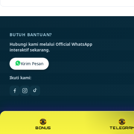
BUTUH BANTUAN?
Hubungi kami melalui Official WhatsApp
interaktif sekarang.
Kirim Pesan
Ikuti kami:
BONUS
TELEGRA